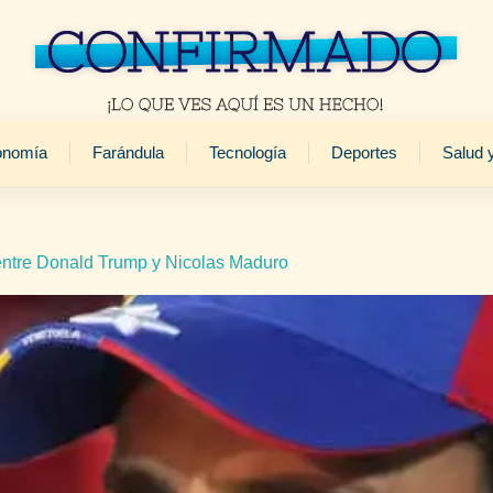
onomía
Farándula
Tecnología
Deportes
Salud 
 entre Donald Trump y Nicolas Maduro