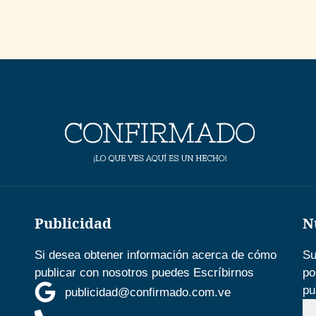
Publicidad
N
Si desea obtener información acerca de cómo
Su
publicar con nosotros puedes Escríbirnos
po
pu
publicidad@confirmado.com.ve