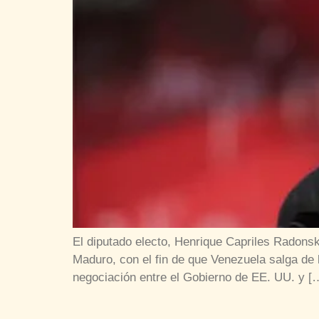
El diputado electo, Henrique Capriles Radons
Maduro, con el fin de que Venezuela salga de l
negociación entre el Gobierno de EE. UU. y [