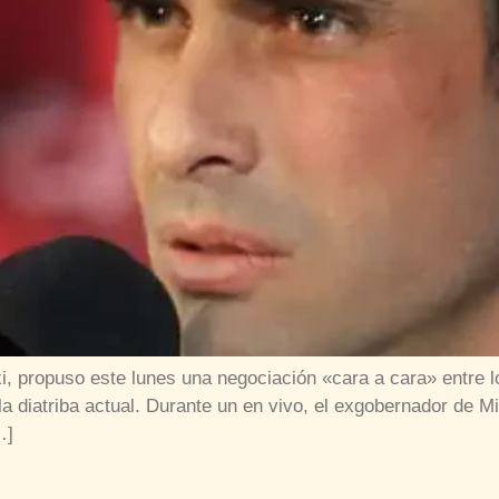
ki, propuso este lunes una negociación «cara a cara» entre
a diatriba actual. Durante un en vivo, el exgobernador de M
…]