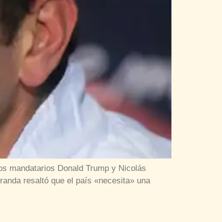
 los mandatarios Donald Trump y Nicolás
iranda resaltó que el país «necesita» una