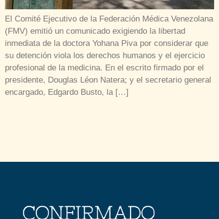
El Comité Ejecutivo de la Federación Médica Venezolana
(FMV) emitió un comunicado exigiendo la libertad
inmediata de la doctora Yohana Piva por considerar que
su detención viola los derechos humanos y el ejercicio
profesional de la medicina. En el escrito firmado por el
presidente, Douglas Léon Natera; y el secretario general
encargado, Edgardo Busto, la […]