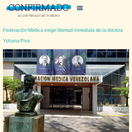
Federación Médica exige libertad inmediata de la doctora
Yohana Piva