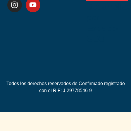
Desarrolla
por
Espacio
SEO
Todos los derechos reservados de Confirmado registrado
con el RIF: J-29778546-9