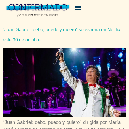
“Juan Gabriel: debo, puedo y quiero” se estrena en Netflix
este 30 de octubre
“Juan Gabriel: debo, puedo y quiero” dirigida por María