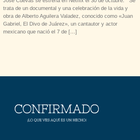
José Cuevas se estrena en Netflix el 30 de octubre. Se
trata de un documental y una celebración de la vida y
obra de Alberto Aguilera Valadez, conocido como «Juan
Gabriel, El Divo de Juárez», un cantautor y actor
mexicano que nació el 7 de […]