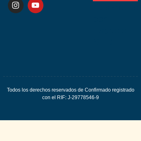
Desarrolla
por
Espacio
SEO
Todos los derechos reservados de Confirmado registrado
con el RIF: J-29778546-9