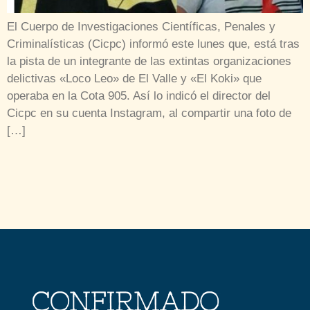
El Cuerpo de Investigaciones Científicas, Penales y
Criminalísticas (Cicpc) informó este lunes que, está tras
la pista de un integrante de las extintas organizaciones
delictivas «Loco Leo» de El Valle y «El Koki» que
operaba en la Cota 905. Así lo indicó el director del
Cicpc en su cuenta Instagram, al compartir una foto de
[…]