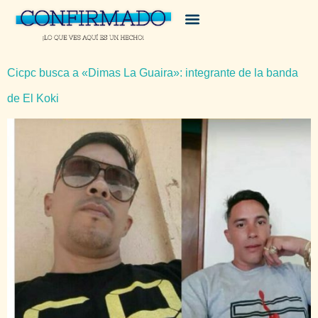
Cicpc busca a «Dimas La Guaira»: integrante de la banda
de El Koki