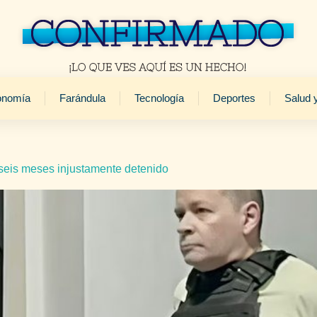
onomía
Farándula
Tecnología
Deportes
Salud 
eis meses injustamente detenido