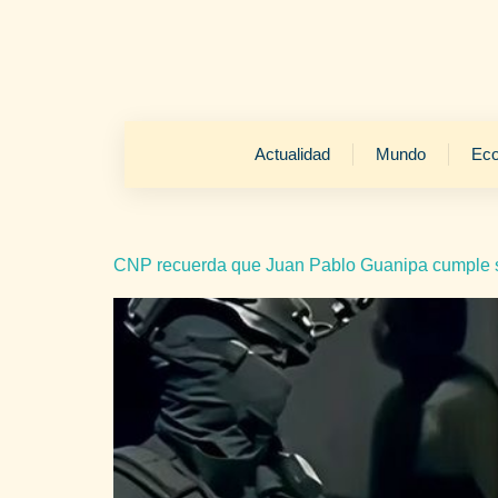
Actualidad
Mundo
Ec
CNP recuerda que Juan Pablo Guanipa cumple s