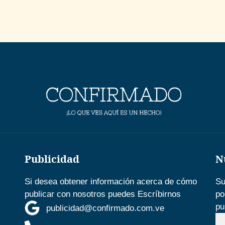
Publicidad
N
Si desea obtener información acerca de cómo
Su
publicar con nosotros puedes Escríbirnos
po
pu
publicidad@confirmado.com.ve