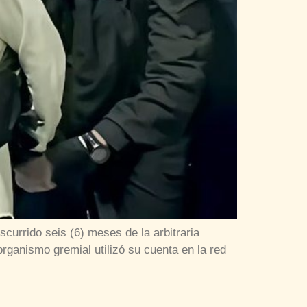
currido seis (6) meses de la arbitraria
organismo gremial utilizó su cuenta en la red