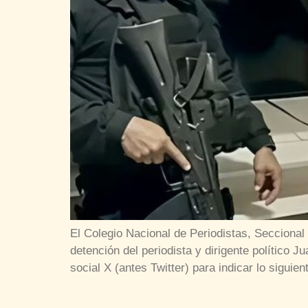
El Colegio Nacional de Periodistas, Seccional
detención del periodista y dirigente político 
social X (antes Twitter) para indicar lo siguien