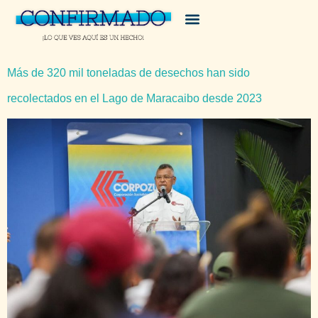
Más de 320 mil toneladas de desechos han sido
recolectados en el Lago de Maracaibo desde 2023