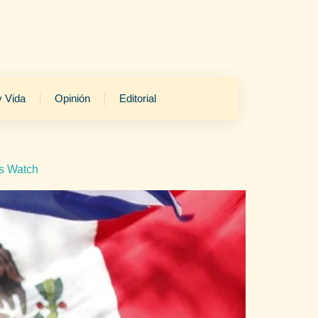
y Vida
Opinión
Editorial
s Watch