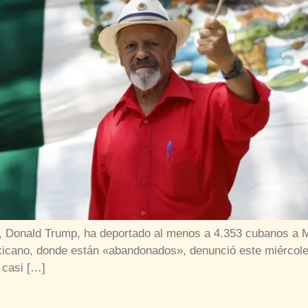
, Donald Trump, ha deportado al menos a 4.353 cubanos a Mé
mexicano, donde están «abandonados», denunció este miérc
 casi […]