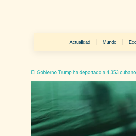
Actualidad
Mundo
Ec
El Gobierno Trump ha deportado a 4.353 cuban