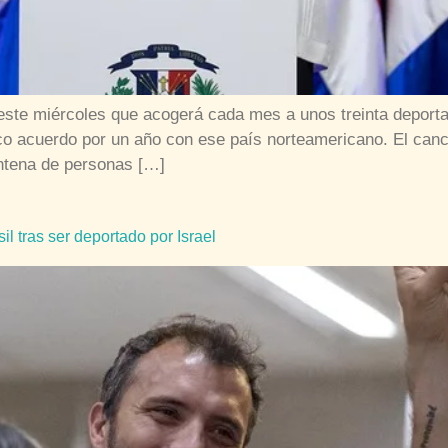
este miércoles que acogerá cada mes a unos treinta deport
ico acuerdo por un año con ese país norteamericano. El canci
ntena de personas […]
il tras ser deportado por Israel