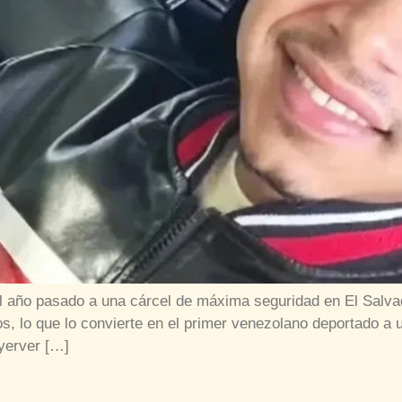
l año pasado a una cárcel de máxima seguridad en El Salv
os, lo que lo convierte en el primer venezolano deportado a 
yerver […]