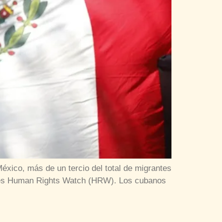
xico, más de un tercio del total de migrantes
oles Human Rights Watch (HRW). Los cubanos