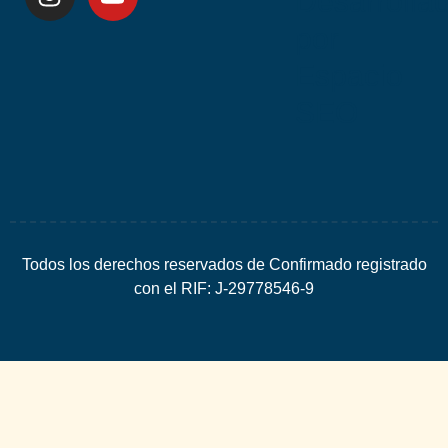
Desarrolla
por
Espacio
SEO
Todos los derechos reservados de Confirmado registrado
con el RIF: J-29778546-9