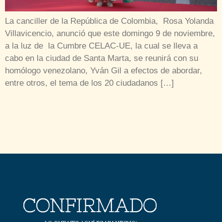
La canciller de la República de Colombia, Rosa Yolanda
Villavicencio, anunció que este domingo 9 de noviembre,
a la luz de la Cumbre CELAC-UE, la cual se lleva a
cabo en la ciudad de Santa Marta, se reunirá con su
homólogo venezolano, Yván Gil a efectos de abordar,
entre otros, el tema de los 20 ciudadanos […]