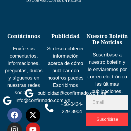
Contáctanos
Publicidad
Nuestro Boletín
De Noticias
Envíe sus
Si desea obtener
Suscríbase a
comentarios,
información
nuestro boletín y
informaciones,
acerca de cómo
le enviaremos por
preguntas, dudas
publicar con
correo electrónico
y síguenos en
nosotros puedes
las últimas
nuestras redes
Escríbirnos
publicaciones.
sociales
publicidad@confirmado.com.ve
info@confirmado.com.ve
+58-0424-
229-3904
Suscribirse