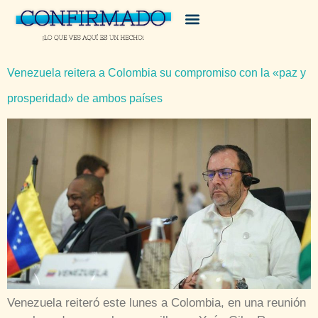
Venezuela reitera a Colombia su compromiso con la «paz y
prosperidad» de ambos países
Venezuela reiteró este lunes a Colombia, en una reunión