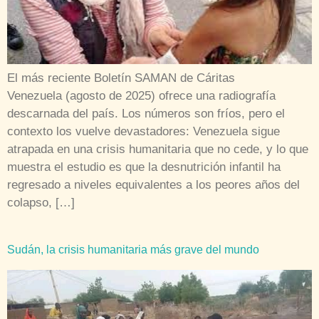
El más reciente Boletín SAMAN de Cáritas
Venezuela (agosto de 2025) ofrece una radiografía
descarnada del país. Los números son fríos, pero el
contexto los vuelve devastadores: Venezuela sigue
atrapada en una crisis humanitaria que no cede, y lo que
muestra el estudio es que la desnutrición infantil ha
regresado a niveles equivalentes a los peores años del
colapso, […]
Sudán, la crisis humanitaria más grave del mundo