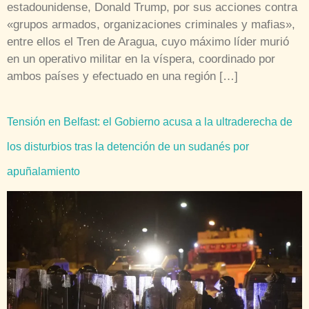
estadounidense, Donald Trump, por sus acciones contra
«grupos armados, organizaciones criminales y mafias»,
entre ellos el Tren de Aragua, cuyo máximo líder murió
en un operativo militar en la víspera, coordinado por
ambos países y efectuado en una región […]
Tensión en Belfast: el Gobierno acusa a la ultraderecha de
los disturbios tras la detención de un sudanés por
apuñalamiento