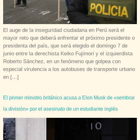
El auge de la inseguridad ciudadana en Perú será el
mayor reto que deberá enfrentar el próximo presidente o
presidenta del país, que será elegido el domingo 7 de
junio entre la derechista Keiko Fujimori y el izquierdista
Roberto Sánchez, en un fenómeno que golpea con
especial virulencia a los autobuses de transporte urbano
en […]
El primer ministro británico acusa a Elon Musk de «sembrar
la división» por el asesinato de un estudiante inglés