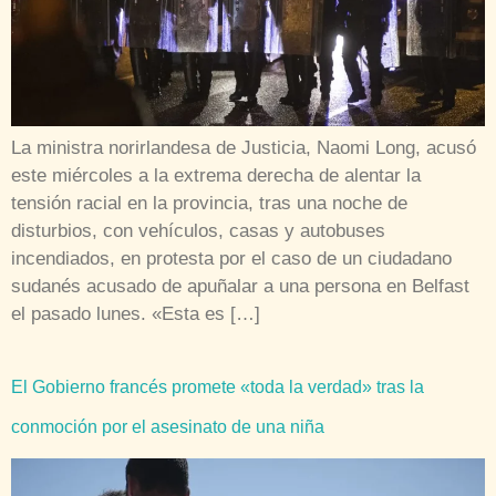
La ministra norirlandesa de Justicia, Naomi Long, acusó
este miércoles a la extrema derecha de alentar la
tensión racial en la provincia, tras una noche de
disturbios, con vehículos, casas y autobuses
incendiados, en protesta por el caso de un ciudadano
sudanés acusado de apuñalar a una persona en Belfast
el pasado lunes. «Esta es […]
El Gobierno francés promete «toda la verdad» tras la
conmoción por el asesinato de una niña