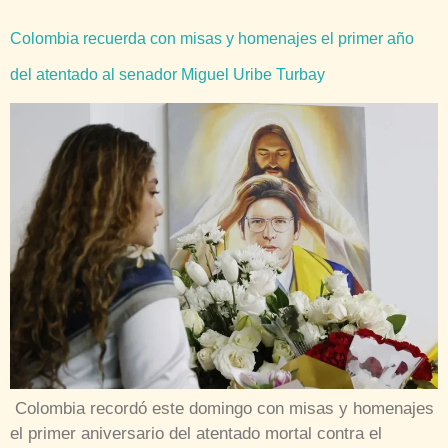
Colombia recuerda con misas y homenajes el primer año
del atentado al senador Miguel Uribe Turbay
Colombia recordó este domingo con misas y homenajes
el primer aniversario del atentado mortal contra el