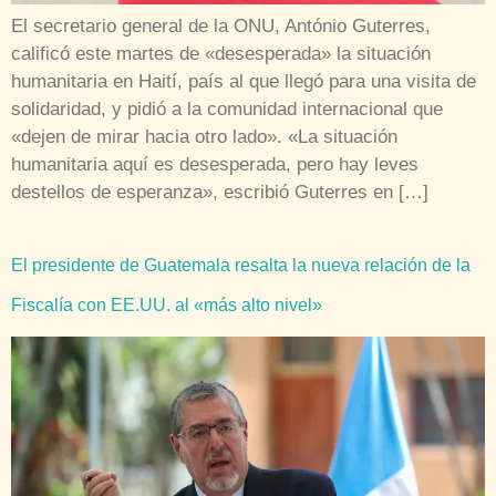
El secretario general de la ONU, António Guterres,
calificó este martes de «desesperada» la situación
humanitaria en Haití, país al que llegó para una visita de
solidaridad, y pidió a la comunidad internacional que
«dejen de mirar hacia otro lado». «La situación
humanitaria aquí es desesperada, pero hay leves
destellos de esperanza», escribió Guterres en […]
El presidente de Guatemala resalta la nueva relación de la
Fiscalía con EE.UU. al «más alto nivel»