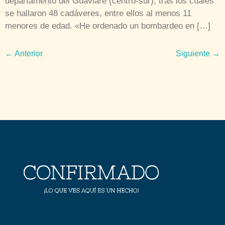
departamento del Guaviare (centro-sur), tras los cuales
se hallaron 48 cadáveres, entre ellos al menos 11
menores de edad. «He ordenado un bombardeo en […]
←
Anterior
Siguiente
→