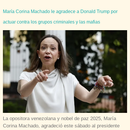
María Corina Machado le agradece a Donald Trump por
actuar contra los grupos criminales y las mafias
La opositora venezolana y nobel de paz 2025, María
Corina Machado, agradeció este sábado al presidente