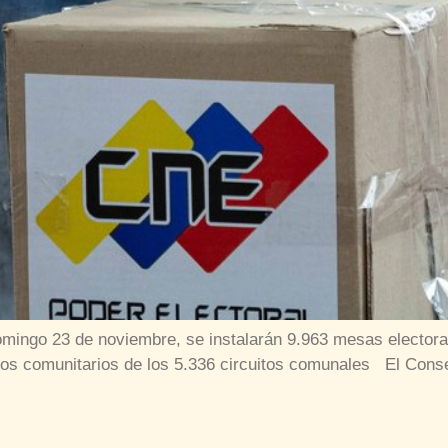
omingo 23 de noviembre, se instalarán 9.963 mesas electora
ctos comunitarios de los 5.336 circuitos comunales El Conse