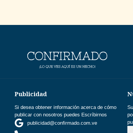
Publicidad
N
Si desea obtener información acerca de cómo
Su
publicar con nosotros puedes Escríbirnos
po
pu
publicidad@confirmado.com.ve