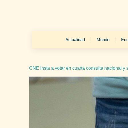
Actualidad
Mundo
Ec
CNE insta a votar en cuarta consulta nacional y 