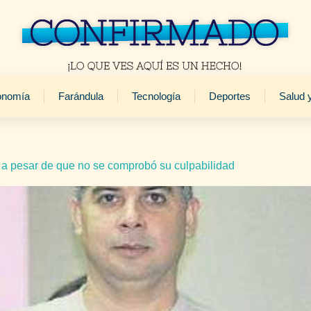
onomía
Farándula
Tecnología
Deportes
Salud 
 pesar de que no se comprobó su culpabilidad