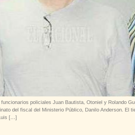
funcionarios policiales Juan Bautista, Otoniel y Rolando 
ato del fiscal del Ministerio Público, Danilo Anderson. El ti
Luis […]