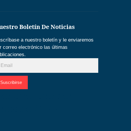
uestro Boletín De Noticias
scríbase a nuestro boletín y le enviaremos
r correo electrónico las últimas
blicaciones.
Suscribirse
esarrollado por
Espacio SEO