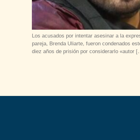
Los acusados por intentar asesinar a la expr
pareja, Brenda Uliarte, fueron condenados es
diez años de prisión por considerarlo «autor [