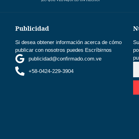
Publicidad
N
Si desea obtener información acerca de cómo
Su
publicar con nosotros puedes Escríbirnos
po
pu
publicidad@confirmado.com.ve
+58-0424-229-3904
D