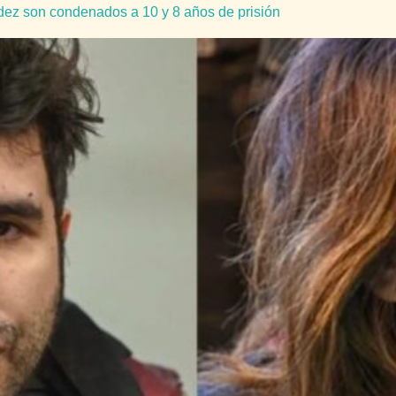
ndez son condenados a 10 y 8 años de prisión