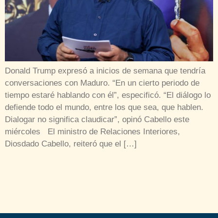
Donald Trump expresó a inicios de semana que tendría
conversaciones con Maduro. “En un cierto periodo de
tiempo estaré hablando con él”, especificó. “El diálogo lo
defiende todo el mundo, entre los que sea, que hablen.
Dialogar no significa claudicar”, opinó Cabello este
miércoles El ministro de Relaciones Interiores,
Diosdado Cabello, reiteró que el […]