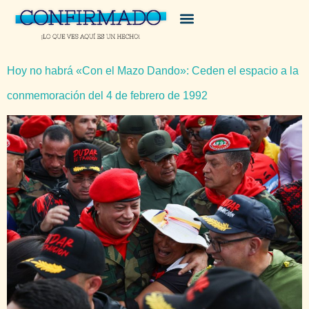
Hoy no habrá «Con el Mazo Dando»: Ceden el espacio a la
conmemoración del 4 de febrero de 1992