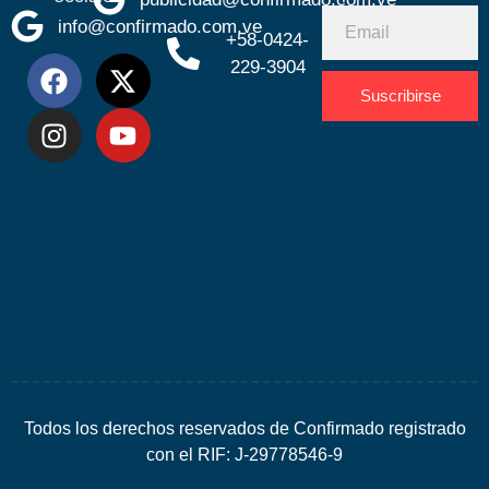
info@confirmado.com.ve
+58-0424-
229-3904
Suscribirse
Desarrolla
por
Espacio
SEO
Todos los derechos reservados de Confirmado registrado
con el RIF: J-29778546-9