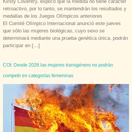
Kirsty Coventry, explicó que la medida no tiene carácter
retroactivo, por lo tanto, se mantendrán los resultados y
medallas de los Juegos Olímpicos anteriores
El Comité Olímpico Internacional anunció este jueves
⁠que sólo las mujeres biológicas, cuyo sexo se
determinará mediante una prueba genética única, podrán
participar en […]
COI: Desde 2026 las mujeres transgénero no podrán
competir en categorías femeninas