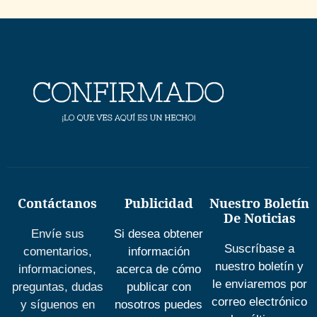
Contáctanos
Publicidad
Nuestro Boletín
De Noticias
Envíe sus
Si desea obtener
Suscríbase a
comentarios,
información
nuestro boletín y
informaciones,
acerca de cómo
le enviaremos por
preguntas, dudas
publicar con
correo electrónico
y síguenos en
nosotros puedes