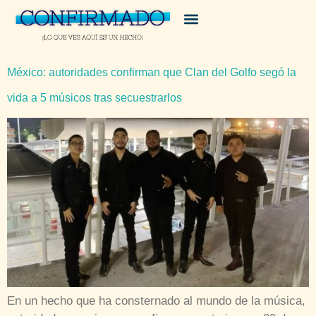
México: autoridades confirman que Clan del Golfo segó la
vida a 5 músicos tras secuestrarlos
En un hecho que ha consternado al mundo de la música,