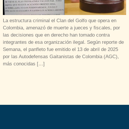
La estructura criminal el Clan del Golfo que opera en
Colombia, amenazó de muerte a jueces y fiscales, por
las decisiones que en derecho han tomado contra
integrantes de esa organización ilegal. Según reporte de
Semana, el panfleto fue emitido el 13 de abril de 2025
por las Autodefensas Gaitanistas de Colombia (AGC),
más conocidas […]