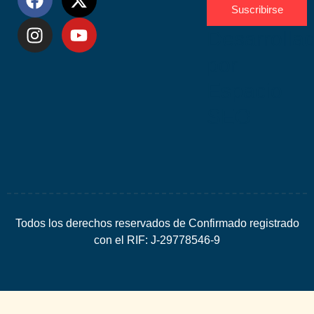
Suscribirse
Desarrolla
por
Espacio
SEO
Todos los derechos reservados de Confirmado registrado
con el RIF: J-29778546-9