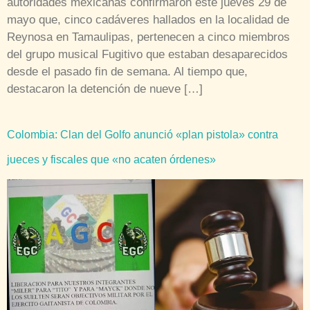
autoridades mexicanas confirmaron este jueves 29 de
mayo que, cinco cadáveres hallados en la localidad de
Reynosa en Tamaulipas, pertenecen a cinco miembros
del grupo musical Fugitivo que estaban desaparecidos
desde el pasado fin de semana. Al tiempo que,
destacaron la detención de nueve […]
Colombia: Clan del Golfo anunció «plan pistola» contra
jueces y fiscales que «no acaten órdenes»