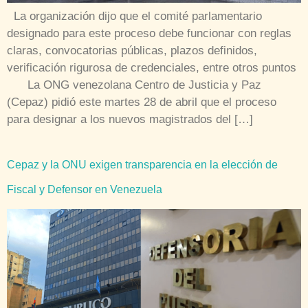
La organización dijo que el comité parlamentario
designado para este proceso debe funcionar con reglas
claras, convocatorias públicas, plazos definidos,
verificación rigurosa de credenciales, entre otros puntos
La ONG venezolana Centro de Justicia y Paz
(Cepaz) pidió este martes 28 de abril que el proceso
para designar a los nuevos magistrados del […]
Cepaz y la ONU exigen transparencia en la elección de
Fiscal y Defensor en Venezuela