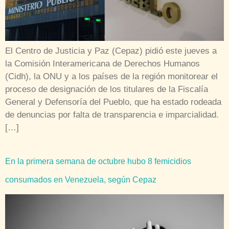
El Centro de Justicia y Paz (Cepaz) pidió este jueves a
la Comisión Interamericana de Derechos Humanos
(Cidh), la ONU y a los países de la región monitorear el
proceso de designación de los titulares de la Fiscalía
General y Defensoría del Pueblo, que ha estado rodeada
de denuncias por falta de transparencia e imparcialidad.
[…]
En la primera semana de octubre hubo 8 femicidios
consumados en Venezuela, según Cepaz