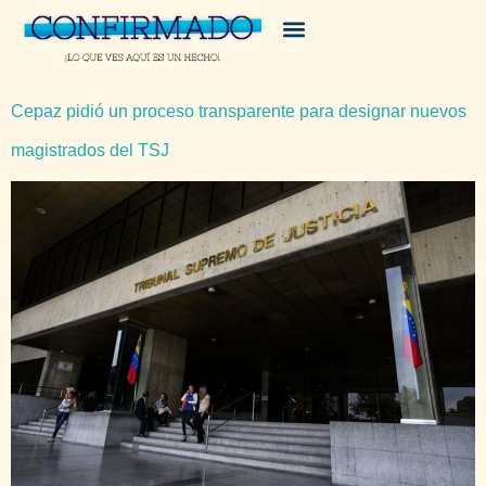
Cepaz pidió un proceso transparente para designar nuevos
magistrados del TSJ