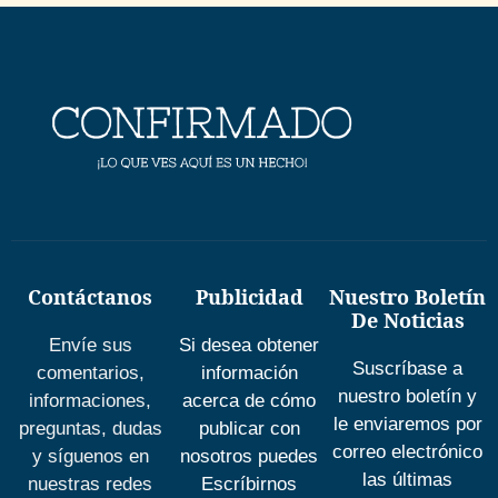
Contáctanos
Publicidad
Nuestro Boletín
De Noticias
Envíe sus
Si desea obtener
Suscríbase a
comentarios,
información
nuestro boletín y
informaciones,
acerca de cómo
le enviaremos por
preguntas, dudas
publicar con
correo electrónico
y síguenos en
nosotros puedes
las últimas
nuestras redes
Escríbirnos