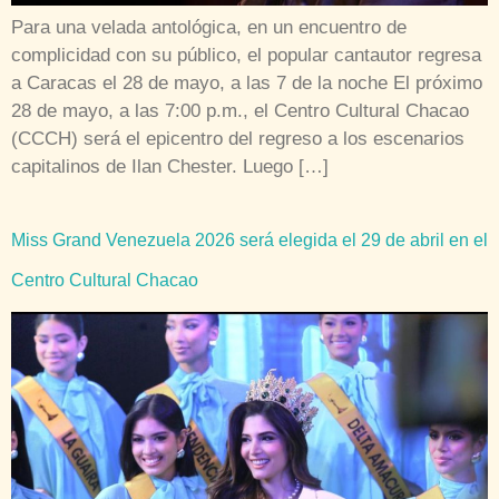
Para una velada antológica, en un encuentro de
complicidad con su público, el popular cantautor regresa
a Caracas el 28 de mayo, a las 7 de la noche El próximo
28 de mayo, a las 7:00 p.m., el Centro Cultural Chacao
(CCCH) será el epicentro del regreso a los escenarios
capitalinos de Ilan Chester. Luego […]
Miss Grand Venezuela 2026 será elegida el 29 de abril en el
Centro Cultural Chacao