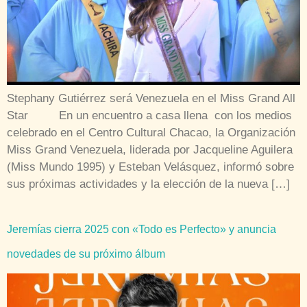
Stephany Gutiérrez será Venezuela en el Miss Grand All
Star En un encuentro a casa llena con los medios
celebrado en el Centro Cultural Chacao, la Organización
Miss Grand Venezuela, liderada por Jacqueline Aguilera
(Miss Mundo 1995) y Esteban Velásquez, informó sobre
sus próximas actividades y la elección de la nueva […]
Jeremías cierra 2025 con «Todo es Perfecto» y anuncia
novedades de su próximo álbum