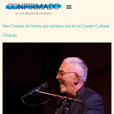
Ilan Chester en íntimo por primera vez en el Centro Cultural
Chacao