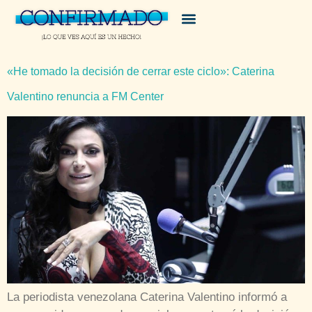
«He tomado la decisión de cerrar este ciclo»: Caterina
Valentino renuncia a FM Center
La periodista venezolana Caterina Valentino informó a