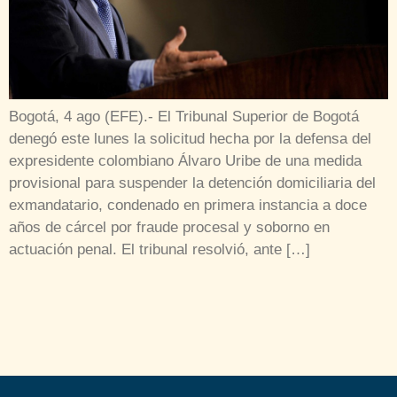
Bogotá, 4 ago (EFE).- El Tribunal Superior de Bogotá
denegó este lunes la solicitud hecha por la defensa del
expresidente colombiano Álvaro Uribe de una medida
provisional para suspender la detención domiciliaria del
exmandatario, condenado en primera instancia a doce
años de cárcel por fraude procesal y soborno en
actuación penal. El tribunal resolvió, ante […]