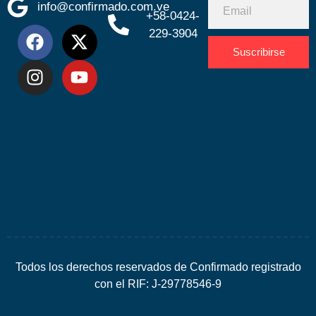
info@confirmado.com.ve
+58-0424-
229-3904
Suscribirse
Desarrolla
por
Espacio
SEO
Todos los derechos reservados de Confirmado registrado
con el RIF: J-29778546-9