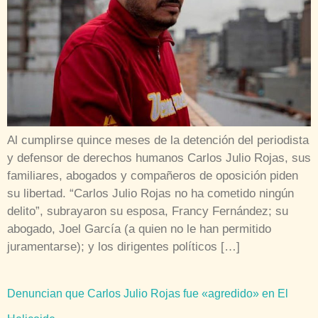
Al cumplirse quince meses de la detención del periodista
y defensor de derechos humanos Carlos Julio Rojas, sus
familiares, abogados y compañeros de oposición piden
su libertad. “Carlos Julio Rojas no ha cometido ningún
delito”, subrayaron su esposa, Francy Fernández; su
abogado, Joel García (a quien no le han permitido
juramentarse); y los dirigentes políticos […]
Denuncian que Carlos Julio Rojas fue «agredido» en El