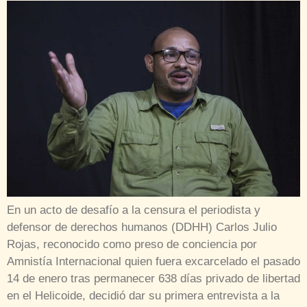
En un acto de desafío a la censura el periodista y
defensor de derechos humanos (DDHH) Carlos Julio
Rojas, reconocido como preso de conciencia por
Amnistía Internacional quien fuera excarcelado el pasado
14 de enero tras permanecer 638 días privado de libertad
en el Helicoide, decidió dar su primera entrevista a la