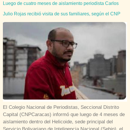
Luego de cuatro meses de aislamiento periodista Carlos
Julio Rojas recibió visita de sus familiares, según el CNP
El Colegio Nacional de Periodistas, Seccional Distrito
Capital (CNPCaracas) informó que luego de 4 meses de
aislamiento dentro del Helicoide, sede principal del
Servicio Bolivariano de Inteligencia Nacional (Sebin), el