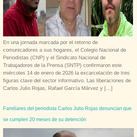
En una jornada marcada por el retorno de
comunicadores a sus hogares, el Colegio Nacional de
Periodistas (CNP) y el Sindicato Nacional de
Trabajadores de la Prensa (SNTP) confirmaron este
miércoles 14 de enero de 2026 la excarcelación de tres
figuras clave del sector informativo. Las liberaciones de
Carlos Julio Rojas, Rafael García Márvez y […]
Familiares del periodista Carlos Julio Rojas denuncian que
se cumplen 20 meses de su detención