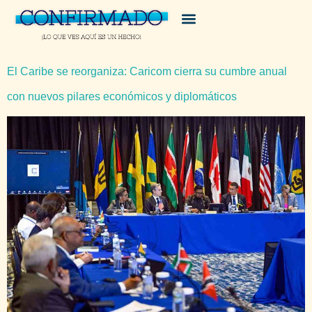
El Caribe se reorganiza: Caricom cierra su cumbre anual
con nuevos pilares económicos y diplomáticos