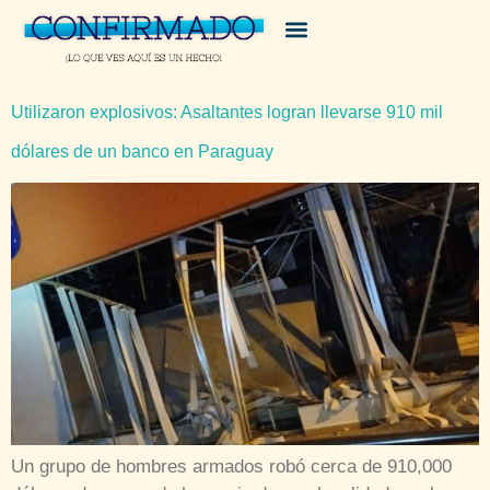
Utilizaron explosivos: Asaltantes logran llevarse 910 mil
dólares de un banco en Paraguay
Un grupo de hombres armados robó cerca de 910,000