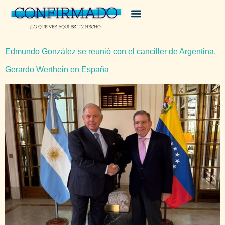
Edmundo González se reunió con el canciller de Argentina,
Gerardo Werthein en España