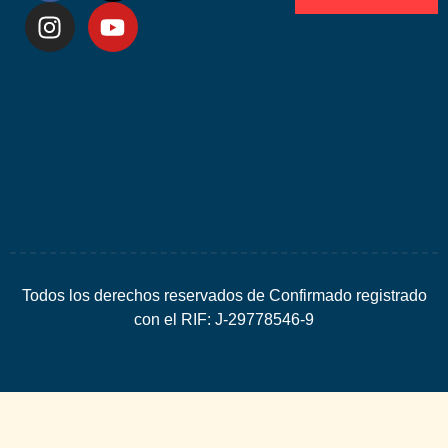
Desarrolla
por
Espacio
SEO
Todos los derechos reservados de Confirmado registrado
con el RIF: J-29778546-9