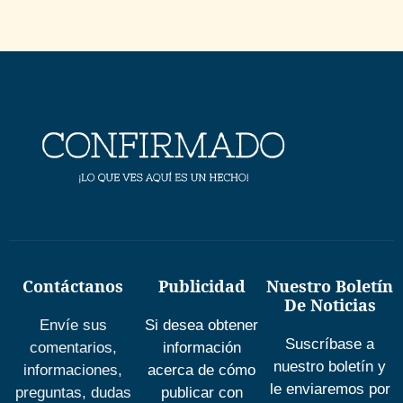
Contáctanos
Publicidad
Nuestro Boletín
De Noticias
Envíe sus
Si desea obtener
Suscríbase a
comentarios,
información
nuestro boletín y
informaciones,
acerca de cómo
le enviaremos por
preguntas, dudas
publicar con