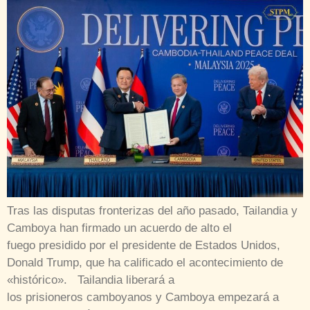
Tras las disputas fronterizas del año pasado, Tailandia y
Camboya han firmado un acuerdo de alto el
fuego presidido por el presidente de Estados Unidos,
Donald Trump, que ha calificado el acontecimiento de
«histórico». Tailandia liberará a
los prisioneros camboyanos y Camboya empezará a