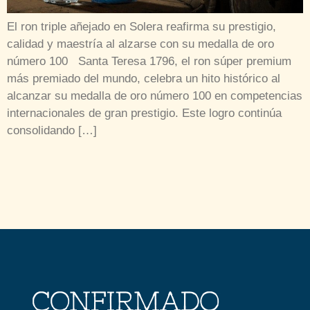
El ron triple añejado en Solera reafirma su prestigio,
calidad y maestría al alzarse con su medalla de oro
número 100 Santa Teresa 1796, el ron súper premium
más premiado del mundo, celebra un hito histórico al
alcanzar su medalla de oro número 100 en competencias
internacionales de gran prestigio. Este logro continúa
consolidando […]