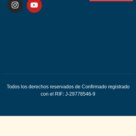
Desarrolla
por
Espacio
SEO
Todos los derechos reservados de Confirmado registrado
con el RIF: J-29778546-9