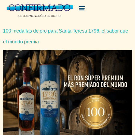
100 medallas de oro para Santa Teresa 1796, el sabor que
el mundo premia