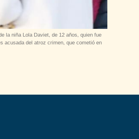
 la niña Lola Daviet, de 12 años, quien fue
es acusada del atroz crimen, que cometió en