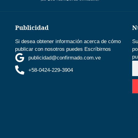
Publicidad
N
Si desea obtener información acerca de cómo
Su
publicar con nosotros puedes Escríbirnos
po
pu
publicidad@confirmado.com.ve
+58-0424-229-3904
D