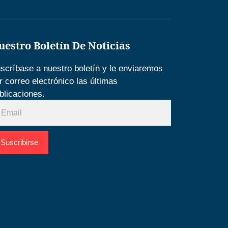
uestro Boletín De Noticias
scríbase a nuestro boletín y le enviaremos
r correo electrónico las últimas
blicaciones.
Suscribirse
esarrollado por
Espacio SEO