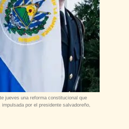
te jueves una reforma constitucional que
), impulsada por el presidente salvadoreño,