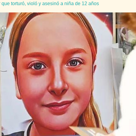
ue torturó, violó y asesinó a niña de 12 años