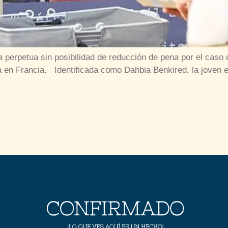
erpetua sin posibilidad de reducción de pena por el caso de
a en Francia. Identificada como Dahbia Benkired, la joven 