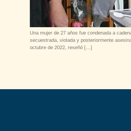
Una mujer de 27 años fue condenada a cadena p
secuestrada, violada y posteriormente asesin
octubre de 2022, reseñó […]