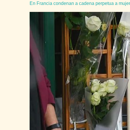
En Francia condenan a cadena perpetua a mujer q