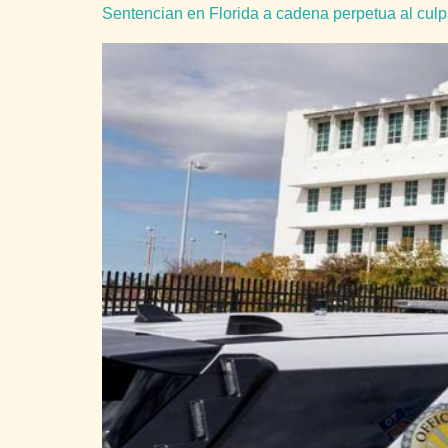
Sentencian en Florida a cadena perpetua al cul