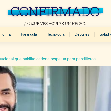
onomía
Farándula
Tecnología
Deportes
Salud 
itucional que habilita cadena perpetua para pandilleros