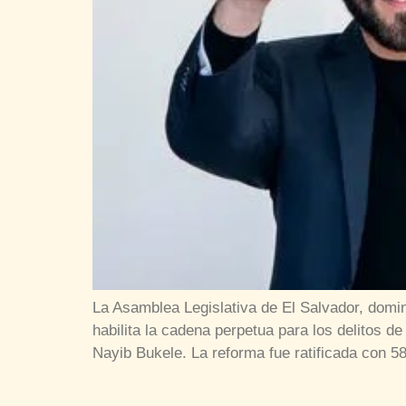
La Asamblea Legislativa de El Salvador, domin
habilita la cadena perpetua para los delitos de
Nayib Bukele. La reforma fue ratificada con 5