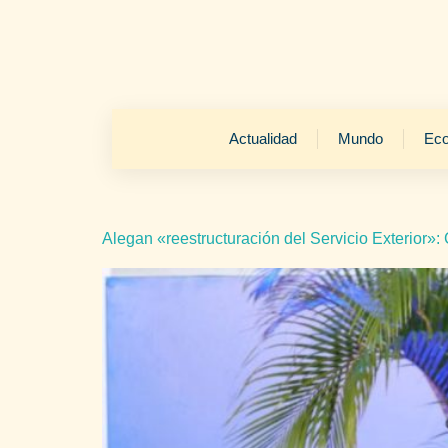
Actualidad
Mundo
Ec
Alegan «reestructuración del Servicio Exterior»: