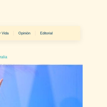
y Vida
Opinión
Editorial
ralia