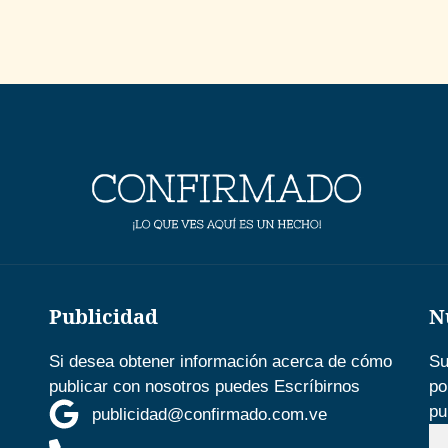
Publicidad
N
Si desea obtener información acerca de cómo
Su
publicar con nosotros puedes Escríbirnos
po
pu
publicidad@confirmado.com.ve