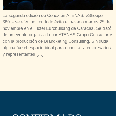
La segunda edición de Conexión ATENAS, «Shopper
360°» se efectuó con todo éxito el pasado martes 25 de
noviembre en el Hotel Eurobuilding de Caracas. Se trató
de un evento organizado por ATENAS Grupo Consultor y
con la producción de Brandketing Consulting. Sin duda
alguna fue el espacio ideal para conectar a empresarios
y representantes […]