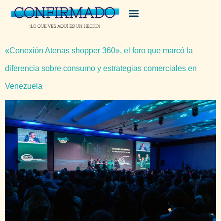
«Conexión Atenas shopper 360», el foro que marcó la
diferencia sobre consumo y estrategias comerciales en
Venezuela