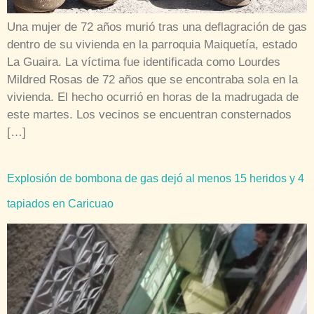
Una mujer de 72 años murió tras una deflagración de gas
dentro de su vivienda en la parroquia Maiquetía, estado
La Guaira. La víctima fue identificada como Lourdes
Mildred Rosas de 72 años que se encontraba sola en la
vivienda. El hecho ocurrió en horas de la madrugada de
este martes. Los vecinos se encuentran consternados
[…]
Explosión de bombona de gas dejó al menos 15 heridos y 4
tapiados en Caricuao