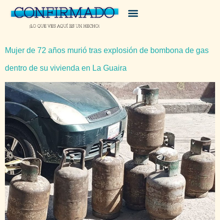
Mujer de 72 años murió tras explosión de bombona de gas
dentro de su vivienda en La Guaira