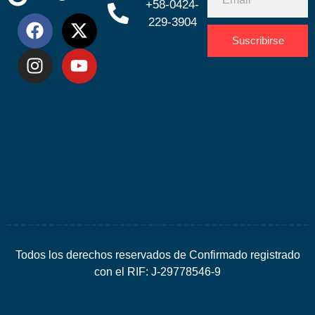
+58-0424-
229-3904
Suscribirse
Desarrolla
por
Espacio
SEO
Todos los derechos reservados de Confirmado registrado
con el RIF: J-29778546-9