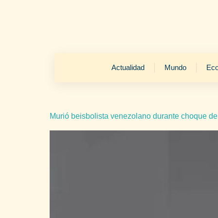
Actualidad
Mundo
Ec
Murió beisbolista venezolano durante choque de