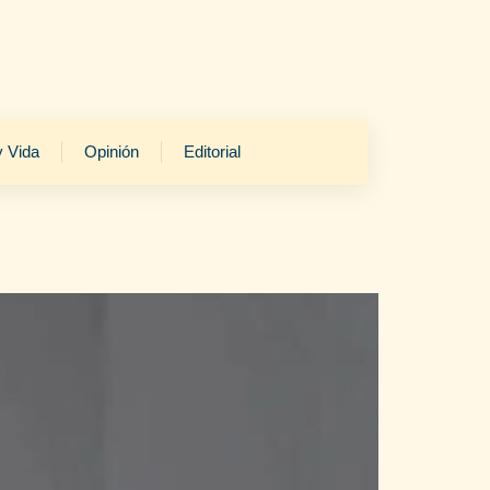
y Vida
Opinión
Editorial