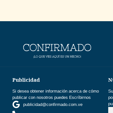
Publicidad
N
Si desea obtener información acerca de cómo
Su
publicar con nosotros puedes Escríbirnos
po
pu
publicidad@confirmado.com.ve