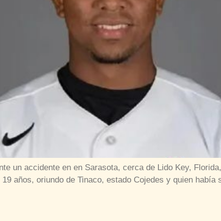
nte un accidente en en Sarasota, cerca de Lido Key, Florid
 19 años, oriundo de Tinaco, estado Cojedes y quien había s