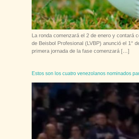
La ronda comenzará el 2 de enero y contará 
de Beisbol Profesional (LVBP) anunció el 1° 
primera jornada de la fase comenzará […]
Estos son los cuatro venezolanos nominados par