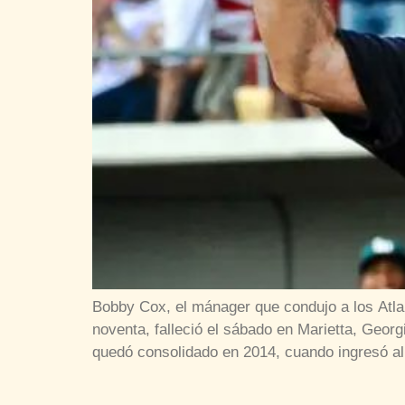
Bobby Cox, el mánager que condujo a los Atlan
noventa, falleció el sábado en Marietta, Geor
quedó consolidado en 2014, cuando ingresó al