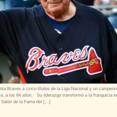
ta Braves a cinco títulos de la Liga Nacional y un campeon
gia, a los 84 años. Su liderazgo transformó a la franquicia
 Salón de la Fama del […]