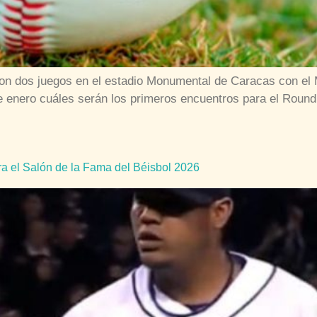
con dos juegos en el estadio Monumental de Caracas con 
de enero cuáles serán los primeros encuentros para el Roun
a el Salón de la Fama del Béisbol 2026