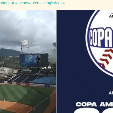
bol por «inconvenientes logísticos»