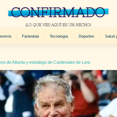
onomía
Farándula
Tecnología
Deportes
Salud 
os de Atlanta y estratega de Cardenales de Lara