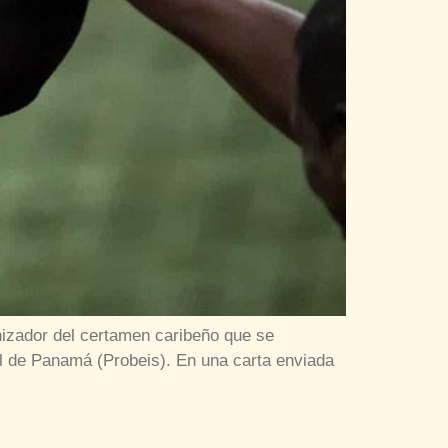
anizador del certamen caribeño que se
l de Panamá (Probeis). En una carta enviada