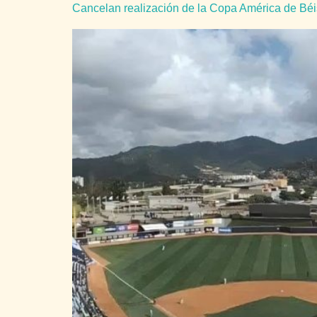
Cancelan realización de la Copa América de Béis