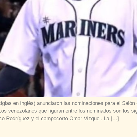
glas en inglés) anunciaron las nominaciones para el Salón 
os venezolanos que figuran entre los nominados son los sigu
sco Rodríguez y el campocorto Omar Vizquel. La […]