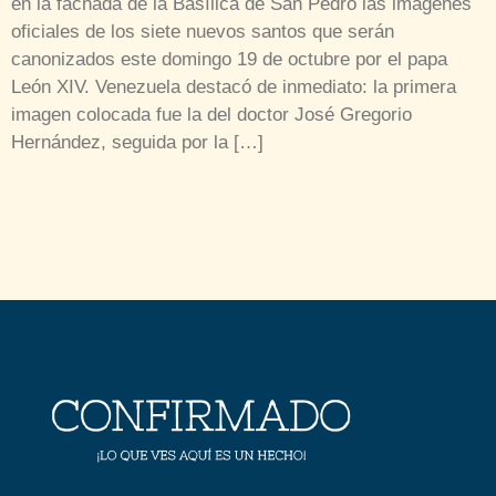
en la fachada de la Basílica de San Pedro las imágenes
oficiales de los siete nuevos santos que serán
canonizados este domingo 19 de octubre por el papa
León XIV. Venezuela destacó de inmediato: la primera
imagen colocada fue la del doctor José Gregorio
Hernández, seguida por la […]