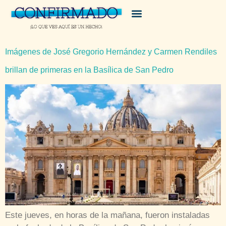
Imágenes de José Gregorio Hernández y Carmen Rendiles
brillan de primeras en la Basílica de San Pedro
Este jueves, en horas de la mañana, fueron instaladas