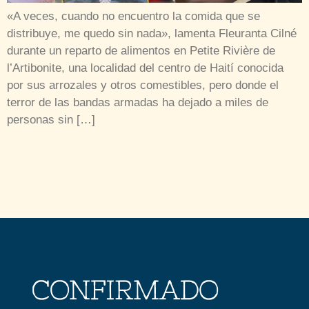
«A veces, cuando no encuentro la comida que se
distribuye, me quedo sin nada», lamenta Fleuranta Cilné
durante un reparto de alimentos en Petite Rivière de
l’Artibonite, una localidad del centro de Haití conocida
por sus arrozales y otros comestibles, pero donde el
terror de las bandas armadas ha dejado a miles de
personas sin […]