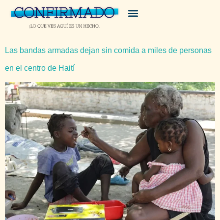
Las bandas armadas dejan sin comida a miles de personas
en el centro de Haití