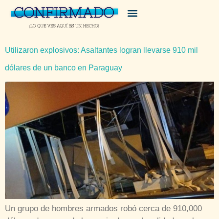
Utilizaron explosivos: Asaltantes logran llevarse 910 mil
dólares de un banco en Paraguay
Un grupo de hombres armados robó cerca de 910,000