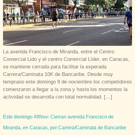
La avenida Francisco de Miranda, entre el Centro
Comercial Lido y el centro Comercial Líder, en Caracas,
se mantiene cerrada para facilitar la esperada
Carrera/Caminata 10K de Bancaribe. Desde muy
temprano este domingo 9 de noviembre los competidores
comenzaron a llegar a la zona y hasta los momentos la
actividad se desarrolla con total normalidad. […]
Este domingo #9Nov: Cierran avenida Francisco de
Miranda, en Caracas, por Carrera/Caminata de Bancaribe