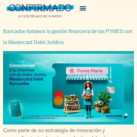
Bancaribe fortalece la gestión financiera de las PYMES con
la Mastercard Debit Jurídica
Como parte de su estrategia de innovación y