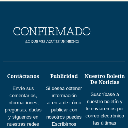
Contáctanos
Publicidad
Nuestro Boletín
De Noticias
Envíe sus
Si desea obtener
Suscríbase a
comentarios,
información
nuestro boletín y
informaciones,
acerca de cómo
le enviaremos por
preguntas, dudas
publicar con
correo electrónico
y síguenos en
nosotros puedes
las últimas
nuestras redes
Escríbirnos