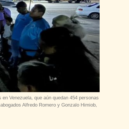
cos en Venezuela, que aún quedan 454 personas
s abogados Alfredo Romero y Gonzalo Himiob,