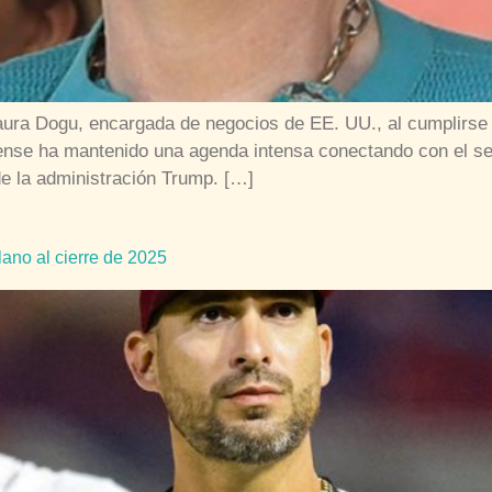
ura Dogu, encargada de negocios de EE. UU., al cumplirse s
ense ha mantenido una agenda intensa conectando con el sec
 de la administración Trump. […]
ano al cierre de 2025