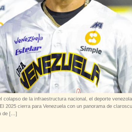
 el colapso de la infraestructura nacional, el deporte venez
ral. El 2025 cierra para Venezuela con un panorama de clarosc
n de […]