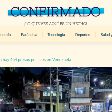
onomía
Farándula
Tecnología
Deportes
Salud 
a hay 454 presos políticos en Venezuela