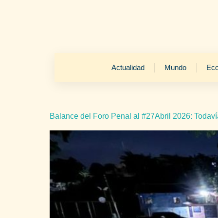
Actualidad
Mundo
Ec
Balance del Foro Penal al #27Abril 2026: Todaví