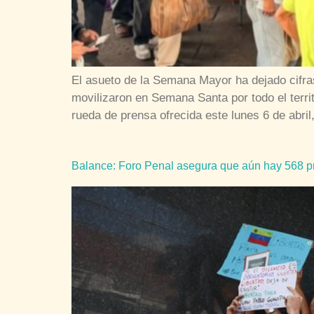
El asueto de la Semana Mayor ha dejado cifra
movilizaron en Semana Santa por todo el terr
rueda de prensa ofrecida este lunes 6 de abril
Balance: Foro Penal asegura que aún hay 568 pr