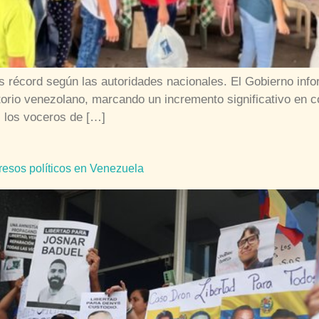
s récord según las autoridades nacionales. El Gobierno in
itorio venezolano, marcando un incremento significativo en 
, los voceros de […]
esos políticos en Venezuela