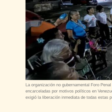
La organización no gubernamental Foro Penal i
encarceladas por motivos políticos en Venez
exigió la liberación inmediata de todas estas