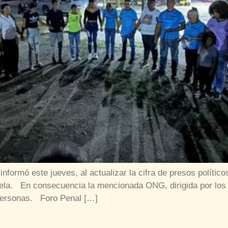
nformó este jueves, al actualizar la cifra de presos políti
uela. En consecuencia la mencionada ONG, dirigida por lo
 personas. Foro Penal […]