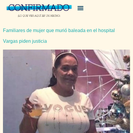
Familiares de mujer que murió baleada en el hospital
Vargas piden justicia