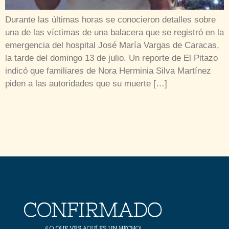
Durante las últimas horas se conocieron detalles sobre
una de las víctimas de una balacera que se registró en la
emergencia del hospital José María Vargas de Caracas,
la tarde del domingo 13 de julio. Un reporte de El Pitazo
indicó que familiares de Nora Herminia Silva Martínez
piden a las autoridades que su muerte […]