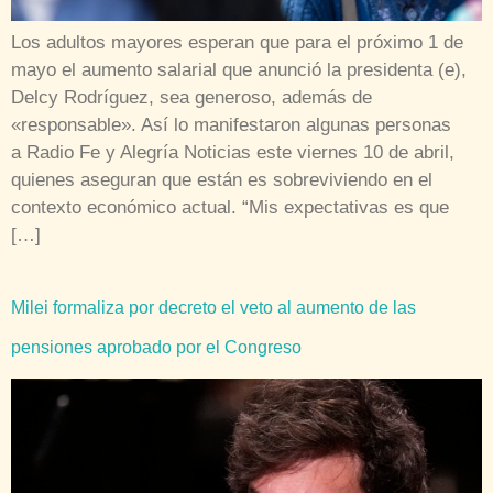
Los adultos mayores esperan que para el próximo 1 de
mayo el aumento salarial que anunció la presidenta (e),
Delcy Rodríguez, sea generoso, además de
«responsable». Así lo manifestaron algunas personas
a Radio Fe y Alegría Noticias este viernes 10 de abril,
quienes aseguran que están es sobreviviendo en el
contexto económico actual. “Mis expectativas es que
[…]
Milei formaliza por decreto el veto al aumento de las
pensiones aprobado por el Congreso