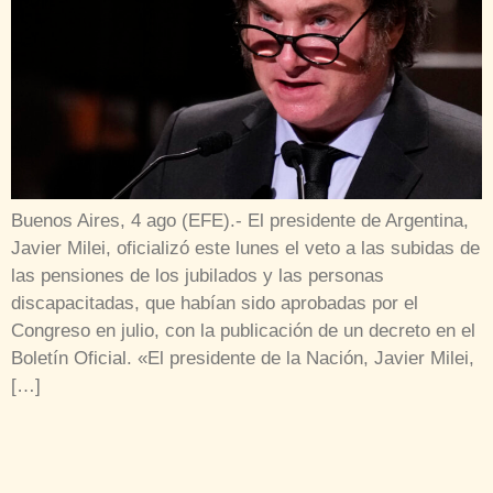
Buenos Aires, 4 ago (EFE).- El presidente de Argentina,
Javier Milei, oficializó este lunes el veto a las subidas de
las pensiones de los jubilados y las personas
discapacitadas, que habían sido aprobadas por el
Congreso en julio, con la publicación de un decreto en el
Boletín Oficial. «El presidente de la Nación, Javier Milei,
[…]