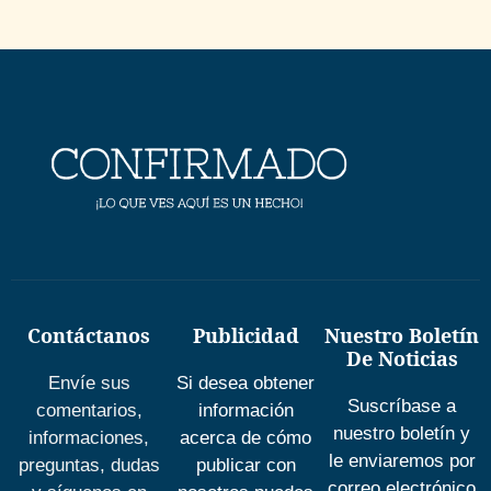
Contáctanos
Publicidad
Nuestro Boletín
De Noticias
Envíe sus
Si desea obtener
Suscríbase a
comentarios,
información
nuestro boletín y
informaciones,
acerca de cómo
le enviaremos por
preguntas, dudas
publicar con
correo electrónico