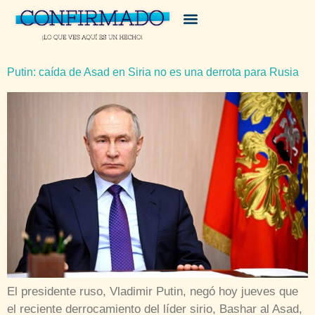
Putin: caída de Asad en Siria no es una derrota para Rusia
El presidente ruso, Vladimir Putin, negó hoy jueves que
el reciente derrocamiento del líder sirio, Bashar al Asad,