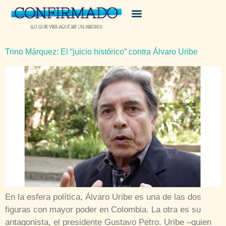
Trino Márquez: El “juicio histórico” contra Álvaro Uribe
En la esfera política, Álvaro Uribe es una de las dos
figuras con mayor poder en Colombia. La otra es su
antagonista, el presidente Gustavo Petro. Uribe –quien