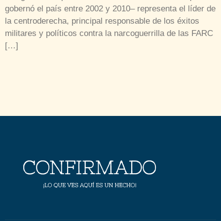
gobernó el país entre 2002 y 2010– representa el líder de
la centroderecha, principal responsable de los éxitos
militares y políticos contra la narcoguerrilla de las FARC
[…]