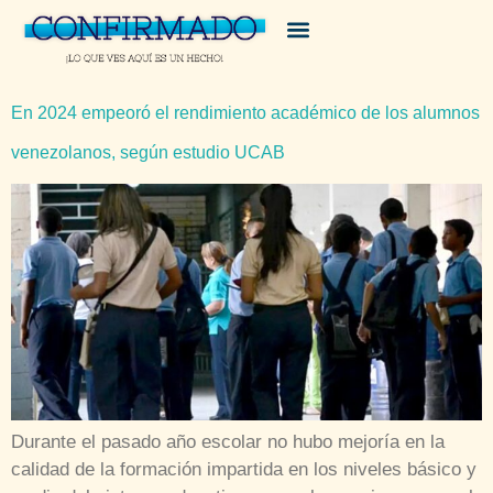
En 2024 empeoró el rendimiento académico de los alumnos
venezolanos, según estudio UCAB
Durante el pasado año escolar no hubo mejoría en la
calidad de la formación impartida en los niveles básico y