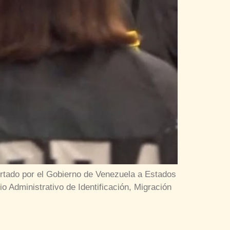
ortado por el Gobierno de Venezuela a Estados
o Administrativo de Identificación, Migración