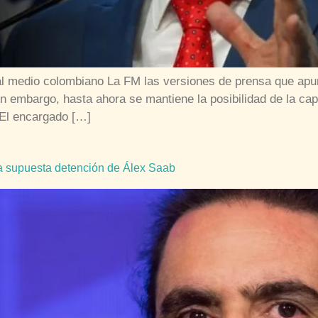
a al medio colombiano La FM las versiones de prensa que apu
n embargo, hasta ahora se mantiene la posibilidad de la cap
 El encargado […]
la supuesta detención de Álex Saab