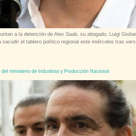
tan a la detención de Alex Saab, su abogado, Luigi Giulian
 sacudir el tablero político regional este miércoles tras ver
del ministerio de Industrias y Producción Nacional