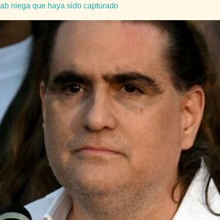
aab niega que haya sido capturado