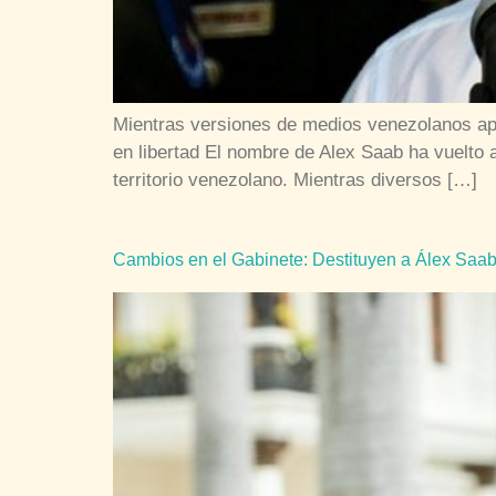
Mientras versiones de medios venezolanos apun
en libertad El nombre de Alex Saab ha vuelto a
territorio venezolano. Mientras diversos […]
Cambios en el Gabinete: Destituyen a Álex Saab 