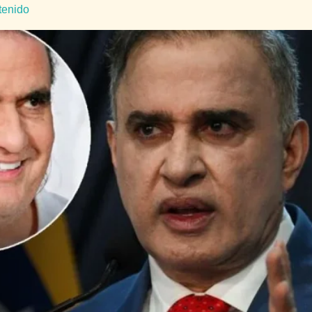
tenido