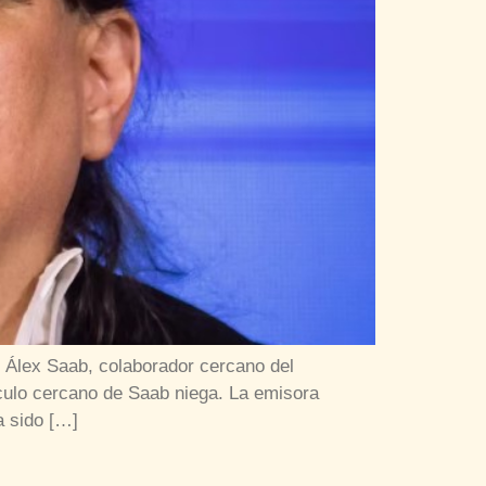
 Álex Saab, colaborador cercano del
culo cercano de Saab niega. La emisora
a sido […]