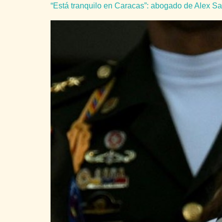
“Está tranquilo en Caracas”: abogado de Alex S