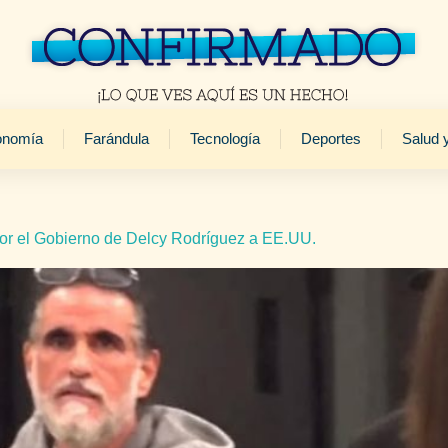
onomía
Farándula
Tecnología
Deportes
Salud 
por el Gobierno de Delcy Rodríguez a EE.UU.