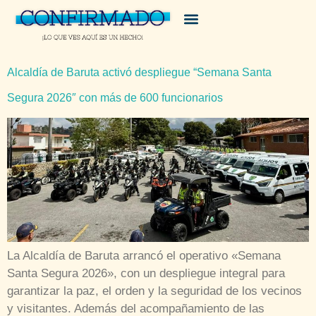
Alcaldía de Baruta activó despliegue “Semana Santa
Segura 2026″ con más de 600 funcionarios
La Alcaldía de Baruta arrancó el operativo «Semana
Santa Segura 2026», con un despliegue integral para
garantizar la paz, el orden y la seguridad de los vecinos
y visitantes. Además del acompañamiento de las