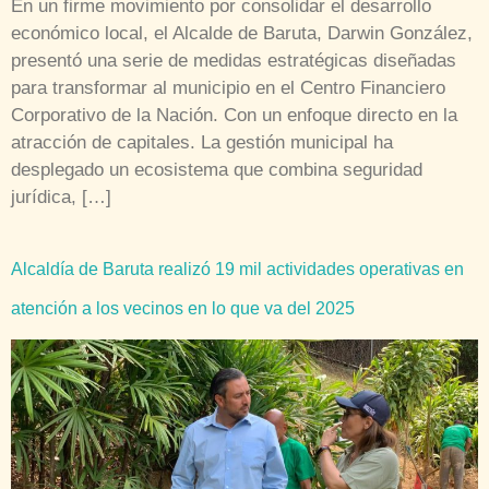
En un firme movimiento por consolidar el desarrollo
económico local, el Alcalde de Baruta, Darwin González,
presentó una serie de medidas estratégicas diseñadas
para transformar al municipio en el Centro Financiero
Corporativo de la Nación. Con un enfoque directo en la
atracción de capitales. La gestión municipal ha
desplegado un ecosistema que combina seguridad
jurídica, […]
Alcaldía de Baruta realizó 19 mil actividades operativas en
atención a los vecinos en lo que va del 2025