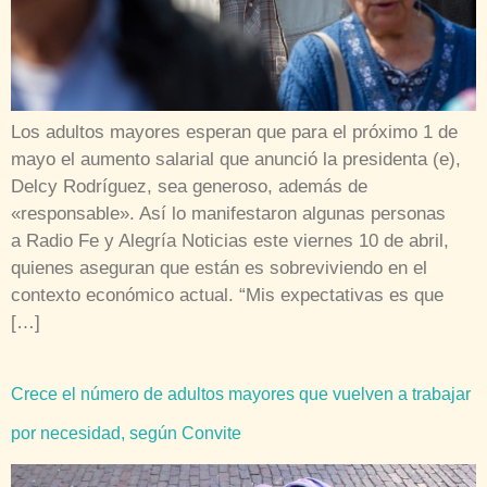
Los adultos mayores esperan que para el próximo 1 de
mayo el aumento salarial que anunció la presidenta (e),
Delcy Rodríguez, sea generoso, además de
«responsable». Así lo manifestaron algunas personas
a Radio Fe y Alegría Noticias este viernes 10 de abril,
quienes aseguran que están es sobreviviendo en el
contexto económico actual. “Mis expectativas es que
[…]
Crece el número de adultos mayores que vuelven a trabajar
por necesidad, según Convite