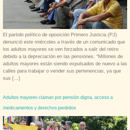
El partido político de oposición Primero Justicia (PJ)
denunció este miércoles a través de un comunicado que
los adultos mayores se ven forzados a salir del retiro
debido a la depreciación en las pensiones. “Millones de
adultos mayores están siendo expulsados de nuevo a las
calles para trabajar o vender sus pertenencias, ya que
sus […]
Adultos mayores claman por pensión digna, acceso a
medicamentos y derechos perdidos