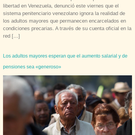
libertad en Venezuela, denunció este viernes que el
sistema penitenciario venezolano ignora la realidad de
los adultos mayores que permanecen encarcelados en
condiciones precarias. A través de su cuenta oficial en la
red […]
Los adultos mayores esperan que el aumento salarial y de
pensiones sea «generoso»