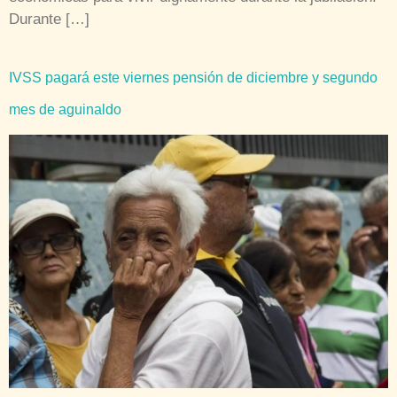
Durante […]
IVSS pagará este viernes pensión de diciembre y segundo
mes de aguinaldo