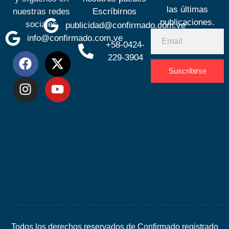
las últimas
nuestras redes
Escríbirnos
publicaciones.
sociales
publicidad@confirmado.com.ve
info@confirmado.com.ve
+58-0424-
229-3904
Suscribirse
Desarrolla
por
Espacio
SEO
Todos los derechos reservados de Confirmado registrado