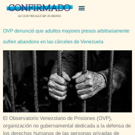
OVP denunció que adultos mayores presos arbitrariamente
sufren abandono en las cárceles de Venezuela
El Observatorio Venezolano de Prisiones (OVP),
organización no gubernamental dedicada a la defensa de
los derechos humanos de las personas privadas de