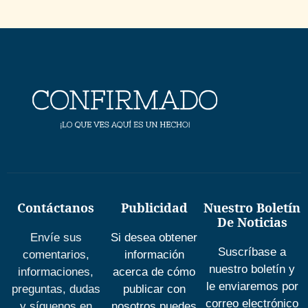
Contáctanos
Publicidad
Nuestro Boletín
De Noticias
Envíe sus
Si desea obtener
Suscríbase a
comentarios,
información
nuestro boletín y
informaciones,
acerca de cómo
le enviaremos por
preguntas, dudas
publicar con
correo electrónico
y síguenos en
nosotros puedes