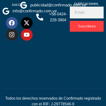
publicaciones.
sociales
publicidad@confirmado.com.ve
info@confirmado.com.ve
+58-0424-
229-3904
Suscribirse
Desarrolla
por
Espacio
SEO
Todos los derechos reservados de Confirmado registrado
con el RIF: J-29778546-9