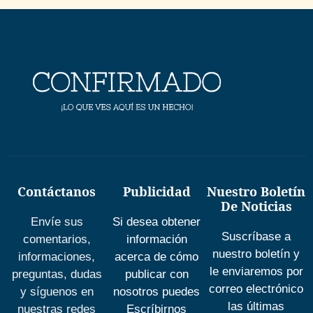
Contáctanos
Publicidad
Nuestro Boletín
De Noticias
Envíe sus
Si desea obtener
Suscríbase a
comentarios,
información
nuestro boletín y
informaciones,
acerca de cómo
le enviaremos por
preguntas, dudas
publicar con
correo electrónico
y síguenos en
nosotros puedes
las últimas
nuestras redes
Escríbirnos