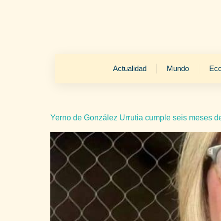
Actualidad
Mundo
Ec
Yerno de González Urrutia cumple seis meses det