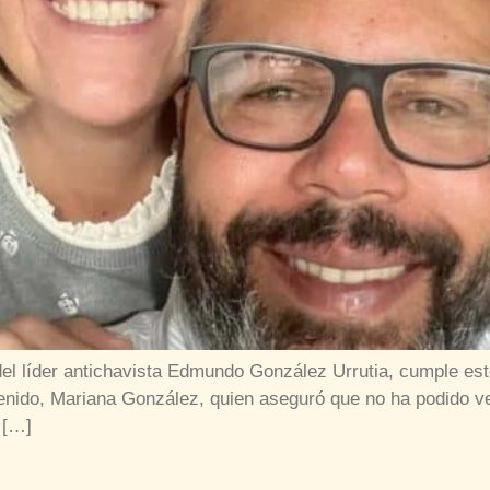
 del líder antichavista Edmundo González Urrutia, cumple e
tenido, Mariana González, quien aseguró que no ha podido ve
 […]