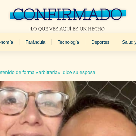
onomía
Farándula
Tecnología
Deportes
Salud 
enido de forma «arbitraria», dice su esposa