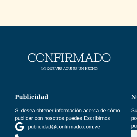
Publicidad
N
Si desea obtener información acerca de cómo
Su
publicar con nosotros puedes Escríbirnos
po
pu
publicidad@confirmado.com.ve