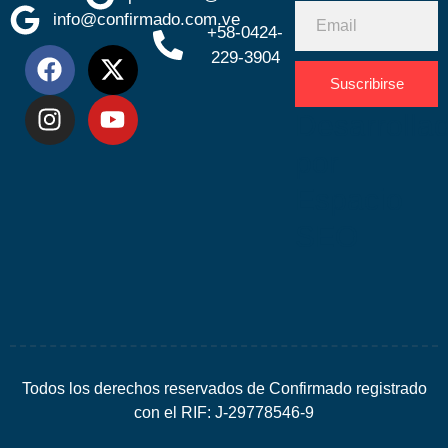
info@confirmado.com.ve
+58-0424-
229-3904
Suscribirse
Desarrolla
por
Espacio
SEO
Todos los derechos reservados de Confirmado registrado
con el RIF: J-29778546-9