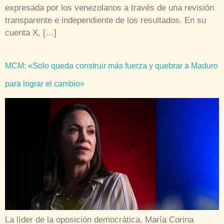
expresada por los venezolanos a través de una revisión
transparente e independiente de los resultados. En su
cuenta X, […]
MCM: «Solo queda construir más fuerza y quebrar a Maduro
para lograr el cambio»
La líder de la oposición democrática, María Corina