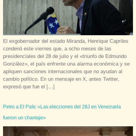
El exgobernador del estado Miranda, Henrique Capriles
condenó este viernes que, a ocho meses de las
presidenciales del 28 de julio y el «triunfo de Edmundo
González», el país enfrente una alarma económica y se
apliquen sanciones internacionales que no ayudan al
cambio político. En un mensaje en X, antes Twitter,
expresó que fue el […]
Petro a El País: «Las elecciones del 28J en Venezuela
fueron un chantaje»