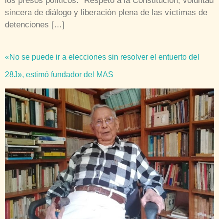
los presos políticos. “Respeto a la Constitución, voluntad
sincera de diálogo y liberación plena de las víctimas de
detenciones […]
«No se puede ir a elecciones sin resolver el entuerto del
28J», estimó fundador del MAS