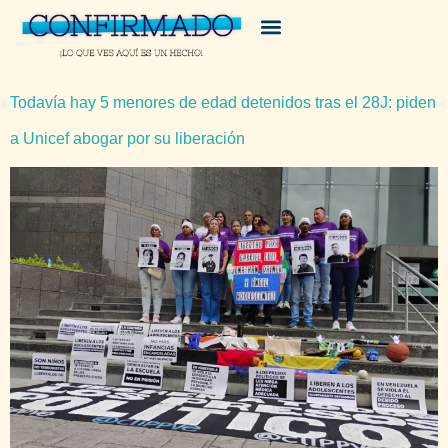
Todavía hay 5 menores de edad detenidos tras el 28J: piden
a Unicef abogar por su liberación