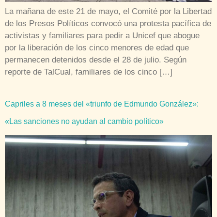
La mañana de este 21 de mayo, el Comité por la Libertad
de los Presos Políticos convocó una protesta pacífica de
activistas y familiares para pedir a Unicef que abogue
por la liberación de los cinco menores de edad que
permanecen detenidos desde el 28 de julio. Según
reporte de TalCual, familiares de los cinco […]
Capriles a 8 meses del «triunfo de Edmundo González»:
«Las sanciones no ayudan al cambio político»