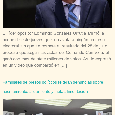
El líder opositor Edmundo González Urrutia afirmó la
noche de este jueves que, no avalará ningún proceso
electoral sin que se respete el resultado del 28 de julio,
proceso que según las actas del Comando Con Vzla, él
ganó con más de siete millones de votos. Así lo expresó
en un video que compartió en […]
Familiares de presos políticos reiteran denuncias sobre
hacinamiento, aislamiento y mala alimentación