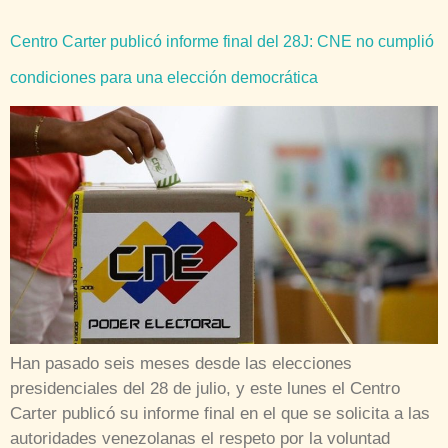
Centro Carter publicó informe final del 28J: CNE no cumplió
condiciones para una elección democrática
Han pasado seis meses desde las elecciones
presidenciales del 28 de julio, y este lunes el Centro
Carter publicó su informe final en el que se solicita a las
autoridades venezolanas el respeto por la voluntad