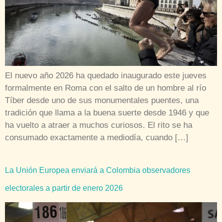
El nuevo año 2026 ha quedado inaugurado este jueves
formalmente en Roma con el salto de un hombre al río
Tíber desde uno de sus monumentales puentes, una
tradición que llama a la buena suerte desde 1946 y que
ha vuelto a atraer a muchos curiosos. El rito se ha
consumado exactamente a mediodía, cuando […]
La Unión Europea enviará a Colombia observadores
electorales a partir de enero 2026