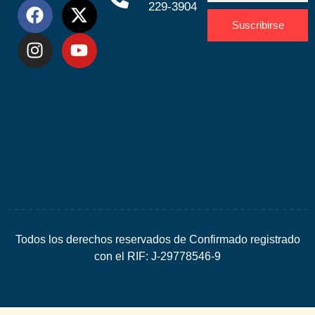
229-3904
Suscribirse
Desarrolla
por
Espacio
SEO
Todos los derechos reservados de Confirmado registrado
con el RIF: J-29778546-9