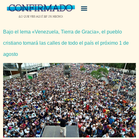
Bajo el lema «Venezuela, Tierra de Gracia», el pueblo
cristiano tomará las calles de todo el país el próximo 1 de
agosto