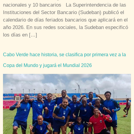
nacionales y 10 bancarios La Superintendencia de las
Instituciones del Sector Bancario (Sudeban) publicó el
calendario de días feriados bancarios que aplicará en el
año 2026. En sus redes sociales, la Sudeban especificó
los días en […]
Cabo Verde hace historia, se clasifica por primera vez a la
Copa del Mundo y jugará el Mundial 2026